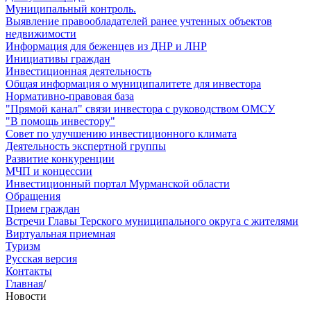
Муниципальный контроль.
Выявление правообладателей ранее учтенных объектов
недвижимости
Информация для беженцев из ДНР и ЛНР
Инициативы граждан
Инвестиционная деятельность
Общая информация о муниципалитете для инвестора
Нормативно-правовая база
"Прямой канал" связи инвестора с руководством ОМСУ
"В помощь инвестору"
Совет по улучшению инвестиционного климата
Деятельность экспертной группы
Развитие конкуренции
МЧП и концессии
Инвестиционный портал Мурманской области
Обращения
Прием граждан
Встречи Главы Терского муниципального округа с жителями
Виртуальная приемная
Туризм
Русская версия
Контакты
Главная
/
Новости