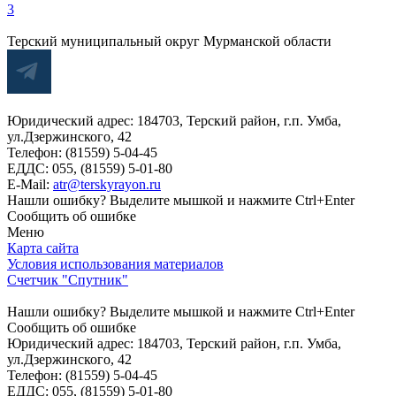
3
Терский муниципальный округ Мурманской области
Юридический адрес: 184703, Терский район, г.п. Умба,
ул.Дзержинского, 42
Телефон: (81559) 5-04-45
ЕДДС: 055, (81559) 5-01-80
E-Mail:
atr@terskyrayon.ru
Нашли ошибку? Выделите мышкой и нажмите Ctrl+Enter
Сообщить об ошибке
Меню
Карта сайта
Условия использования материалов
Счетчик "Спутник"
Нашли ошибку? Выделите мышкой и нажмите Ctrl+Enter
Сообщить об ошибке
Юридический адрес: 184703, Терский район, г.п. Умба,
ул.Дзержинского, 42
Телефон: (81559) 5-04-45
ЕДДС: 055, (81559) 5-01-80