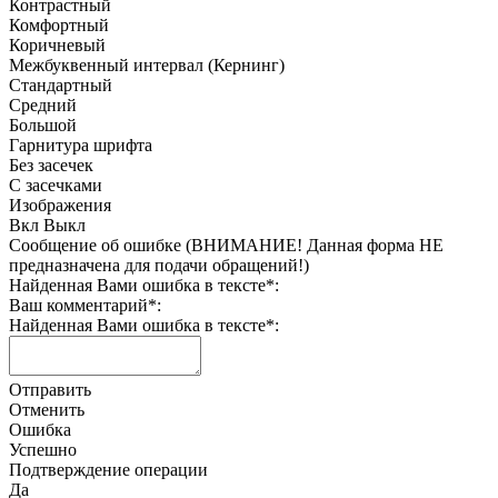
Контрастный
Комфортный
Коричневый
Межбуквенный интервал (Кернинг)
Стандартный
Средний
Большой
Гарнитура шрифта
Без засечек
С засечками
Изображения
Вкл
Выкл
Сообщение об ошибке (ВНИМАНИЕ! Данная форма НЕ
предназначена для подачи обращений!)
Найденная Вами ошибка в тексте
*
:
Ваш комментарий
*
:
Найденная Вами ошибка в тексте
*
:
Отправить
Отменить
Ошибка
Успешно
Подтверждение операции
Да