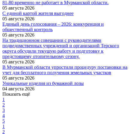
81-80 временно не работает в Мурманской области.
05 августа 2026
С единой картой жителя выгоднее
05 августа 2026
Единый день голосования – 2026: конкуренция и
общественный контроль
05 августа 2026
На традиционном совещании с руководителями
подведомственных учреждений и организаций Терского
округа обсудили текущую работу и подготовку к
предстоящему отопительному сезону.
05 августа 2026
В Мурманской области упростили процедуру постановки на
учет для бесплатного получения земельных участков
05 августа 2026
Уникальные изделия из бумажной лозы
04 августа 2026
Показать ещё
1
2
3
4
5
1
2