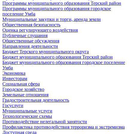
Программы муниципального образования Терский район
Программы муниципального образования городское
поселение Умба
Муниципальные закупки и торги, аренда земли
Общественная безопасность
Оценка регулирующего воздействия
Публичные слушания
Общественные обсуждения
Направления деятельности
Бюджет Терского муниципального округа
Бюджет муниципального образования Терский район
Бюджет муниципального образования городское поселение
Умба
Экономика
Инвесторам
Социальная сфера
Городское хозяйство
Земельные отношения
Градостроительная деятельность
Госуслуги
Муниципальные услуги
Технологические схемы
Противодействие нелегальной занятости
Профилактика противодействия терроризма и экстремизма
Доступная среда