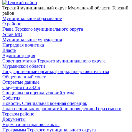
Терский муниципальный округ Мурманской области
Терский
район
Муниципальное образование
О районе
Глава Терского муниципального округа
Устав МО
Муниципальные учреждения
Наградная политика
Власть
Администрация
Совет депутатов Терского муниципального округа
Мурманской области
Государственные органы, фонды, представительства
Общественный совет
Открытые данные
Сведения по 232-р
Специальная оценка условий труда
События
Новости. Специальная военная операция.
План основных мероприятий по проведению Года семьи в
Терском районе
Документы
Нормативно-правовые акты
Программы Терского муниципального округа