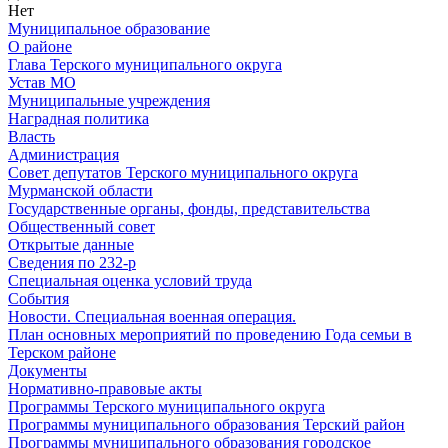
Нет
Муниципальное образование
О районе
Глава Терского муниципального округа
Устав МО
Муниципальные учреждения
Наградная политика
Власть
Администрация
Совет депутатов Терского муниципального округа
Мурманской области
Государственные органы, фонды, представительства
Общественный совет
Открытые данные
Сведения по 232-р
Специальная оценка условий труда
События
Новости. Специальная военная операция.
План основных мероприятий по проведению Года семьи в
Терском районе
Документы
Нормативно-правовые акты
Программы Терского муниципального округа
Программы муниципального образования Терский район
Программы муниципального образования городское