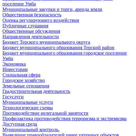
поселение Умба
Муниципальные закупки и торги, аренда земли
Общественная безопасность
Оценка регулирующего воздействия
Публичные слушания
Общественные обсуждения
Направления деятельности
Бюджет Терского муниципального округа
Бюджет муниципального образования Терский район
Бюджет муниципального образования городское поселение
Умба
Экономика
Инвесторам
Социальная сфера
Городское хозяйство
Земельные отношения
Градостроительная деятельность
Госуслуги
Муниципальные услуги
Технологические схемы
Противодействие нелегальной занятости
Профилактика противодействия терроризма и экстремизма
Доступная среда
Муниципальный контроль.
Выявление правообладателей ранее учтенных объектов