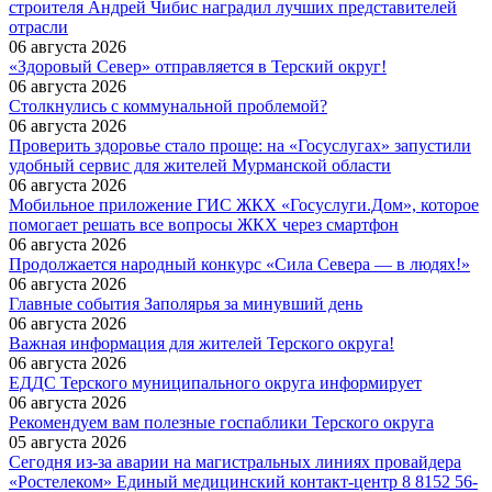
строителя Андрей Чибис наградил лучших представителей
отрасли
06 августа 2026
«Здоровый Север» отправляется в Терский округ!
06 августа 2026
Столкнулись с коммунальной проблемой?
06 августа 2026
Проверить здоровье стало проще: на «Госуслугах» запустили
удобный сервис для жителей Мурманской области
06 августа 2026
Мобильное приложение ГИС ЖКХ «Госуслуги.Дом», которое
помогает решать все вопросы ЖКХ через смартфон
06 августа 2026
Продолжается народный конкурс «Сила Севера — в людях!»
06 августа 2026
Главные события Заполярья за минувший день
06 августа 2026
Важная информация для жителей Терского округа!
06 августа 2026
ЕДДС Терского муниципального округа информирует
06 августа 2026
Рекомендуем вам полезные госпаблики Терского округа
05 августа 2026
Сегодня из-за аварии на магистральных линиях провайдера
«Ростелеком» Единый медицинский контакт-центр 8 8152 56-