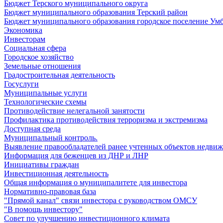
Бюджет Терского муниципального округа
Бюджет муниципального образования Терский район
Бюджет муниципального образования городское поселение Ум
Экономика
Инвесторам
Социальная сфера
Городское хозяйство
Земельные отношения
Градостроительная деятельность
Госуслуги
Муниципальные услуги
Технологические схемы
Противодействие нелегальной занятости
Профилактика противодействия терроризма и экстремизма
Доступная среда
Муниципальный контроль.
Выявление правообладателей ранее учтенных объектов недви
Информация для беженцев из ДНР и ЛНР
Инициативы граждан
Инвестиционная деятельность
Общая информация о муниципалитете для инвестора
Нормативно-правовая база
"Прямой канал" связи инвестора с руководством ОМСУ
"В помощь инвестору"
Совет по улучшению инвестиционного климата