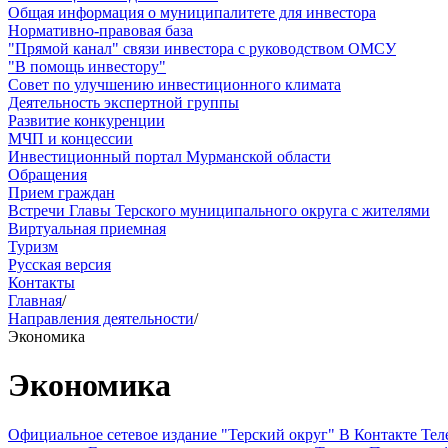
Общая информация о муниципалитете для инвестора
Нормативно-правовая база
"Прямой канал" связи инвестора с руководством ОМСУ
"В помощь инвестору"
Совет по улучшению инвестиционного климата
Деятельность экспертной группы
Развитие конкуренции
МЧП и концессии
Инвестиционный портал Мурманской области
Обращения
Прием граждан
Встречи Главы Терского муниципального округа с жителями
Виртуальная приемная
Туризм
Русская версия
Контакты
Главная
/
Направления деятельности
/
Экономика
Экономика
Официальное сетевое издание "Терский округ"
В Контакте
Тел