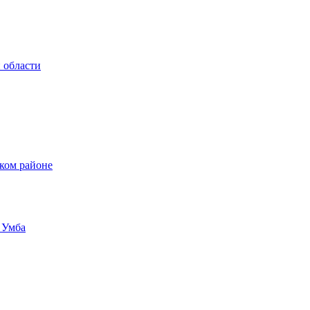
 области
ком районе
 Умба