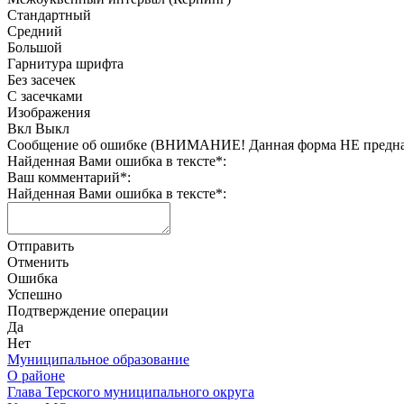
Стандартный
Средний
Большой
Гарнитура шрифта
Без засечек
С засечками
Изображения
Вкл
Выкл
Сообщение об ошибке (ВНИМАНИЕ! Данная форма НЕ предназ
Найденная Вами ошибка в тексте
*
:
Ваш комментарий
*
:
Найденная Вами ошибка в тексте
*
:
Отправить
Отменить
Ошибка
Успешно
Подтверждение операции
Да
Нет
Муниципальное образование
О районе
Глава Терского муниципального округа