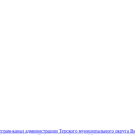
еграм-канал администрации Терского муниципального округа
В