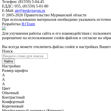
Телефон: (81559) 5-04-45
ЕДДС: 055, (81559) 5-01-80
E-Mail:
atr@terskyrayon.ru
© 2005-2026 Правительство Мурманской области
При использовании материалов необходимо указывать источн
Разработка
B1Team
Для улучшения работы сайта и его взаимодействия с пользовате
разрешение на использование cookie-файлов и согласие на обраб
Вы всегда можете отключить файлы cookie в настройках Вашего
Поиск
Найти
Настройки
Размер шрифта
A
A
A
Цвет
Обычный
Контрастный
Комфортный
Коричневый
Межбуквенный интервал (Кернинг)