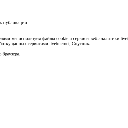
ик публикации
лями мы используем файлы cookie и сервисы веб-аналитики livei
отку данных сервисами liveinternet, Спутник.
 браузера.