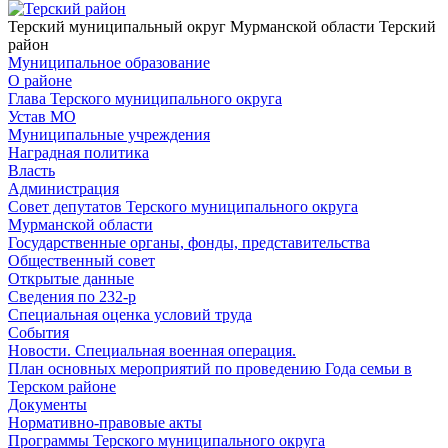
Терский муниципальный округ Мурманской области
Терский
район
Муниципальное образование
О районе
Глава Терского муниципального округа
Устав МО
Муниципальные учреждения
Наградная политика
Власть
Администрация
Совет депутатов Терского муниципального округа
Мурманской области
Государственные органы, фонды, представительства
Общественный совет
Открытые данные
Сведения по 232-р
Специальная оценка условий труда
События
Новости. Специальная военная операция.
План основных мероприятий по проведению Года семьи в
Терском районе
Документы
Нормативно-правовые акты
Программы Терского муниципального округа