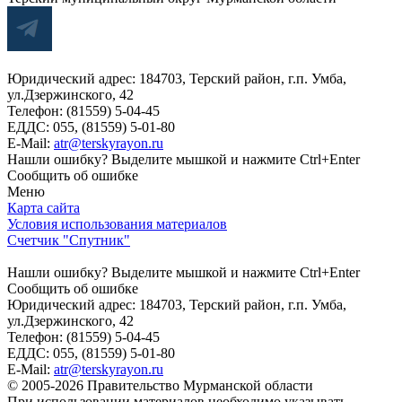
Юридический адрес: 184703, Терский район, г.п. Умба,
ул.Дзержинского, 42
Телефон: (81559) 5-04-45
ЕДДС: 055, (81559) 5-01-80
E-Mail:
atr@terskyrayon.ru
Нашли ошибку? Выделите мышкой и нажмите Ctrl+Enter
Сообщить об ошибке
Меню
Карта сайта
Условия использования материалов
Счетчик "Спутник"
Нашли ошибку? Выделите мышкой и нажмите Ctrl+Enter
Сообщить об ошибке
Юридический адрес: 184703, Терский район, г.п. Умба,
ул.Дзержинского, 42
Телефон: (81559) 5-04-45
ЕДДС: 055, (81559) 5-01-80
E-Mail:
atr@terskyrayon.ru
© 2005-2026 Правительство Мурманской области
При использовании материалов необходимо указывать