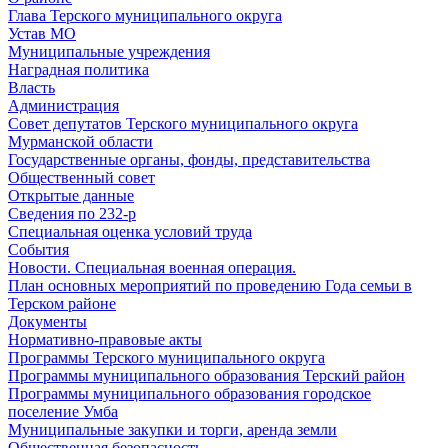
Глава Терского муниципального округа
Устав МО
Муниципальные учреждения
Наградная политика
Власть
Администрация
Совет депутатов Терского муниципального округа
Мурманской области
Государственные органы, фонды, представительства
Общественный совет
Открытые данные
Сведения по 232-р
Специальная оценка условий труда
События
Новости. Специальная военная операция.
План основных мероприятий по проведению Года семьи в
Терском районе
Документы
Нормативно-правовые акты
Программы Терского муниципального округа
Программы муниципального образования Терский район
Программы муниципального образования городское
поселение Умба
Муниципальные закупки и торги, аренда земли
Общественная безопасность