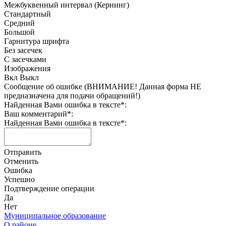
Межбуквенный интервал (Кернинг)
Стандартный
Средний
Большой
Гарнитура шрифта
Без засечек
С засечками
Изображения
Вкл
Выкл
Сообщение об ошибке (ВНИМАНИЕ! Данная форма НЕ
предназначена для подачи обращений!)
Найденная Вами ошибка в тексте
*
:
Ваш комментарий
*
:
Найденная Вами ошибка в тексте
*
:
Отправить
Отменить
Ошибка
Успешно
Подтверждение операции
Да
Нет
Муниципальное образование
О районе