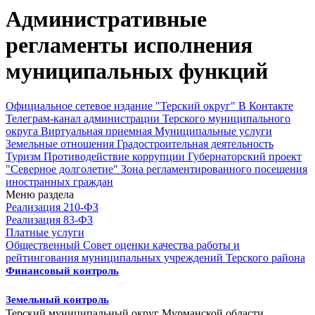
Административные
регламенты исполнения
муниципальных функций
Официальное сетевое издание "Терский округ"
В Контакте
Телеграм-канал администрации Терского муниципального
округа
Виртуальная приемная
Муниципальные услуги
Земельные отношения
Градостроительная деятельность
Туризм
Противодействие коррупции
Губернаторский проект
"Северное долголетие"
Зона регламентированного посещения
иностранных граждан
Меню раздела
Реализация 210-ФЗ
Реализация 83-ФЗ
Платные услуги
Общественный Совет оценки качества работы и
рейтингования муниципальных учреждений Терского района
Финансовый контроль
Земельный контроль
Терский муниципальный округ Мурманской области