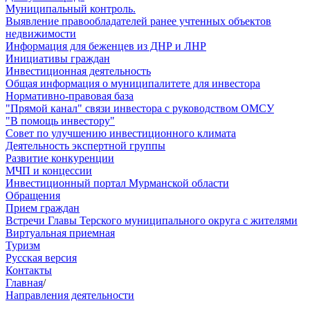
Муниципальный контроль.
Выявление правообладателей ранее учтенных объектов
недвижимости
Информация для беженцев из ДНР и ЛНР
Инициативы граждан
Инвестиционная деятельность
Общая информация о муниципалитете для инвестора
Нормативно-правовая база
"Прямой канал" связи инвестора с руководством ОМСУ
"В помощь инвестору"
Совет по улучшению инвестиционного климата
Деятельность экспертной группы
Развитие конкуренции
МЧП и концессии
Инвестиционный портал Мурманской области
Обращения
Прием граждан
Встречи Главы Терского муниципального округа с жителями
Виртуальная приемная
Туризм
Русская версия
Контакты
Главная
/
Направления деятельности