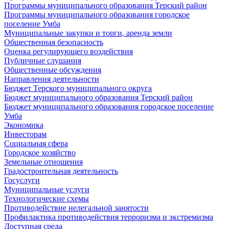
Программы муниципального образования Терский район
Программы муниципального образования городское
поселение Умба
Муниципальные закупки и торги, аренда земли
Общественная безопасность
Оценка регулирующего воздействия
Публичные слушания
Общественные обсуждения
Направления деятельности
Бюджет Терского муниципального округа
Бюджет муниципального образования Терский район
Бюджет муниципального образования городское поселение
Умба
Экономика
Инвесторам
Социальная сфера
Городское хозяйство
Земельные отношения
Градостроительная деятельность
Госуслуги
Муниципальные услуги
Технологические схемы
Противодействие нелегальной занятости
Профилактика противодействия терроризма и экстремизма
Доступная среда