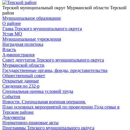
Терский муниципальный округ Мурманской области
Терский
район
Муниципальное образование
О районе
Глава Терского муниципального округа
Устав МО
Муниципальные учреждения
Наградная политика
Власть
Администрация
Совет депутатов Терского муниципального округа
Мурманской области
Государственные органы, фонды, представительства
Общественный совет
Открытые данные
Сведения по 232-р
Специальная оценка условий труда
События
Новости. Специальная военная операция.
План основных мероприятий по проведению Года семьи в
Терском районе
Документы
Нормативно-правовые акты
Программы Терского муниципального округа