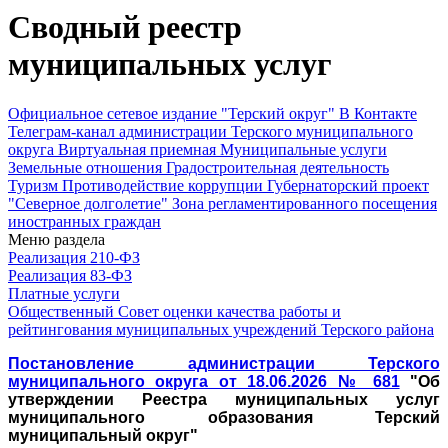
Сводный реестр
муниципальных услуг
Официальное сетевое издание "Терский округ"
В Контакте
Телеграм-канал администрации Терского муниципального
округа
Виртуальная приемная
Муниципальные услуги
Земельные отношения
Градостроительная деятельность
Туризм
Противодействие коррупции
Губернаторский проект
"Северное долголетие"
Зона регламентированного посещения
иностранных граждан
Меню раздела
Реализация 210-ФЗ
Реализация 83-ФЗ
Платные услуги
Общественный Совет оценки качества работы и
рейтингования муниципальных учреждений Терского района
Постановление администрации Терского
муниципального округа от 18.06.2026 № 681
"Об
утверждении Реестра муниципальных услуг
муниципального образования Терский
муниципальный округ"