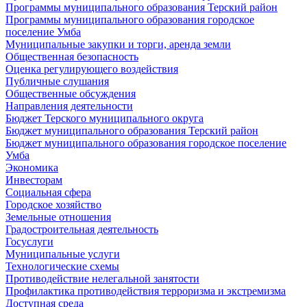
Программы муниципального образования Терский район
Программы муниципального образования городское
поселение Умба
Муниципальные закупки и торги, аренда земли
Общественная безопасность
Оценка регулирующего воздействия
Публичные слушания
Общественные обсуждения
Направления деятельности
Бюджет Терского муниципального округа
Бюджет муниципального образования Терский район
Бюджет муниципального образования городское поселение
Умба
Экономика
Инвесторам
Социальная сфера
Городское хозяйство
Земельные отношения
Градостроительная деятельность
Госуслуги
Муниципальные услуги
Технологические схемы
Противодействие нелегальной занятости
Профилактика противодействия терроризма и экстремизма
Доступная среда