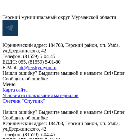
Терский муниципальный округ Мурманской области
Юридический адрес: 184703, Терский район, г.п. Умба,
ул.Дзержинского, 42
Телефон: (81559) 5-04-45
ЕДДС: 055, (81559) 5-01-80
E-Mail:
atr@terskyrayon.ru
Нашли ошибку? Выделите мышкой и нажмите Ctrl+Enter
Сообщить об ошибке
Меню
Карта сайта
Условия использования материалов
Счетчик "Спутник"
Нашли ошибку? Выделите мышкой и нажмите Ctrl+Enter
Сообщить об ошибке
Юридический адрес: 184703, Терский район, г.п. Умба,
ул.Дзержинского, 42
Телефон: (81559) 5-04-45