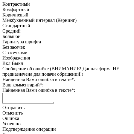
Контрастный
Комфортный
Коричневый
Межбуквенный интервал (Кернинг)
Стандартный
Средний
Большой
Гарнитура шрифта
Без засечек
С засечками
Изображения
Вкл
Выкл
Сообщение об ошибке (ВНИМАНИЕ! Данная форма НЕ
предназначена для подачи обращений!)
Найденная Вами ошибка в тексте
*
:
Ваш комментарий
*
:
Найденная Вами ошибка в тексте
*
:
Отправить
Отменить
Ошибка
Успешно
Подтверждение операции