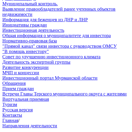
Муниципальный контроль.
Выявление правообладателей ранее учтенных объектов
недвижимости
Информация для беженцев из ДНР и ЛНР
Инициативы граждан
Инвестиционная деятельность
Общая информация о муниципалитете для инвестора
Нормативно-правовая база
"Прямой канал" связи инвестора с руководством ОМСУ
"В помощь инвестору"
Совет по улучшению инвестиционного климата
Деятельность экспертной группы
Развитие конкуренции
МЧП и концессии
Инвестиционный портал Мурманской области
Обращения
Прием граждан
Встречи Главы Терского муниципального округа с жителями
Виртуальная приемная
Туризм
Русская версия
Контакты
Главная
/
Направления деятельности