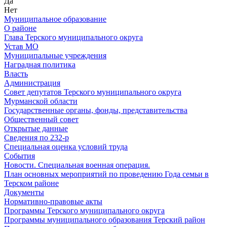
Да
Нет
Муниципальное образование
О районе
Глава Терского муниципального округа
Устав МО
Муниципальные учреждения
Наградная политика
Власть
Администрация
Совет депутатов Терского муниципального округа
Мурманской области
Государственные органы, фонды, представительства
Общественный совет
Открытые данные
Сведения по 232-р
Специальная оценка условий труда
События
Новости. Специальная военная операция.
План основных мероприятий по проведению Года семьи в
Терском районе
Документы
Нормативно-правовые акты
Программы Терского муниципального округа
Программы муниципального образования Терский район