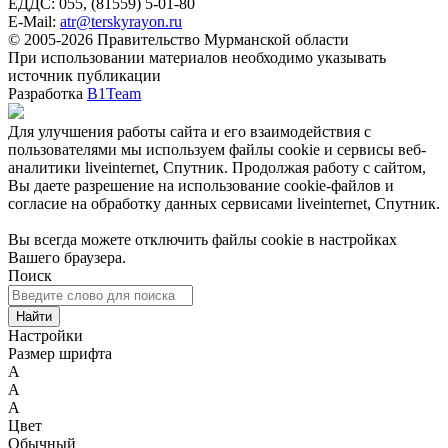
ЕДДС: 055, (81559) 5-01-80
E-Mail:
atr@terskyrayon.ru
© 2005-2026 Правительство Мурманской области
При использовании материалов необходимо указывать
источник публикации
Разработка
B1Team
Для улучшения работы сайта и его взаимодействия с
пользователями мы используем файлы cookie и сервисы веб-
аналитики liveinternet, Спутник. Продолжая работу с сайтом,
Вы даете разрешение на использование cookie-файлов и
согласие на обработку данных сервисами liveinternet, Спутник.
Вы всегда можете отключить файлы cookie в настройках
Вашего браузера.
Поиск
Найти
Настройки
Размер шрифта
A
A
A
Цвет
Обычный