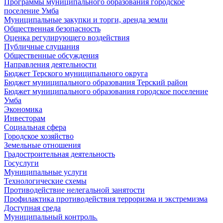
Программы муниципального образования городское
поселение Умба
Муниципальные закупки и торги, аренда земли
Общественная безопасность
Оценка регулирующего воздействия
Публичные слушания
Общественные обсуждения
Направления деятельности
Бюджет Терского муниципального округа
Бюджет муниципального образования Терский район
Бюджет муниципального образования городское поселение
Умба
Экономика
Инвесторам
Социальная сфера
Городское хозяйство
Земельные отношения
Градостроительная деятельность
Госуслуги
Муниципальные услуги
Технологические схемы
Противодействие нелегальной занятости
Профилактика противодействия терроризма и экстремизма
Доступная среда
Муниципальный контроль.