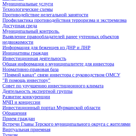
Муниципальные услуги
Технологические схемы
Противодействие нелегальной занятости
Профилактика противодействия терроризма и экстремизма
Доступная среда
Муниципальный контроль.
Выявление правообладателей ранее учтенных объектов
недвижимости
Информация для беженцев из ДНР и ЛНР
Инициативы граждан
Инвестиционная деятельность
Общая информация о муниципалитете для инвестора
Нормативно-правовая база
"Прямой канал" связи инвестора с руководством ОМСУ
"В помощь инвестору"
Совет по улучшению инвестиционного климата
Деятельность экспертной группы
Развитие конкуренции
МЧП и концессии
Инвестиционный портал Мурманской области
Обращения
Прием граждан
Встречи Главы Терского муниципального округа с жителями
Виртуальная приемная
Туризм