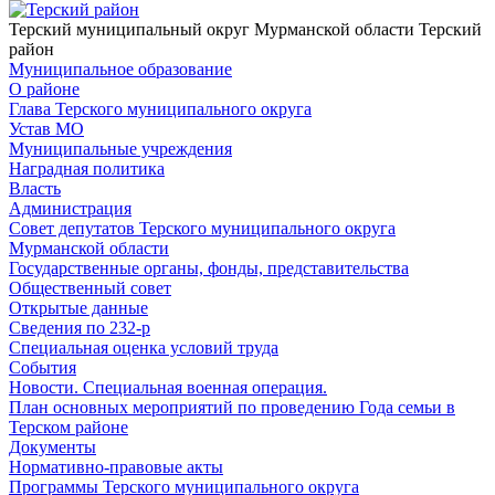
Терский муниципальный округ Мурманской области
Терский
район
Муниципальное образование
О районе
Глава Терского муниципального округа
Устав МО
Муниципальные учреждения
Наградная политика
Власть
Администрация
Совет депутатов Терского муниципального округа
Мурманской области
Государственные органы, фонды, представительства
Общественный совет
Открытые данные
Сведения по 232-р
Специальная оценка условий труда
События
Новости. Специальная военная операция.
План основных мероприятий по проведению Года семьи в
Терском районе
Документы
Нормативно-правовые акты
Программы Терского муниципального округа