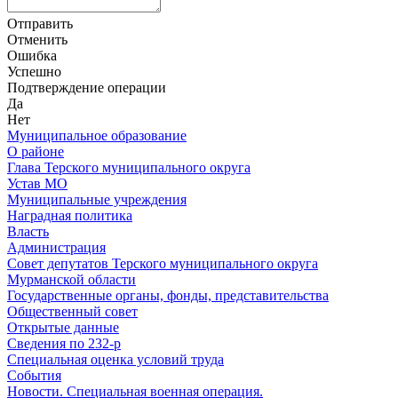
Отправить
Отменить
Ошибка
Успешно
Подтверждение операции
Да
Нет
Муниципальное образование
О районе
Глава Терского муниципального округа
Устав МО
Муниципальные учреждения
Наградная политика
Власть
Администрация
Совет депутатов Терского муниципального округа
Мурманской области
Государственные органы, фонды, представительства
Общественный совет
Открытые данные
Сведения по 232-р
Специальная оценка условий труда
События
Новости. Специальная военная операция.