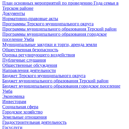
План основных мероприятий по проведению Года семьи в
Терском районе
Документы
Нормативно-правовые акты
Программы Терского муниципального округа
Программы муниципального образования Терский район
Программы муниципального образования городское
поселение Умба
Муниципальные закупки и торги, аренда земли
Общественная безопасность
Оценка регулирующего воздействия
Публичные слушания
Общественные обсуждения
Направления деятельности
Бюджет Терского муниципального округа
Бюджет муниципального образования Терский район
Бюджет муниципального образования городское поселение
Умба
Экономика
Инвесторам
Социальная сфера
Городское хозяйство
Земельные отношения
Градостроительная деятельность
Госуслуги