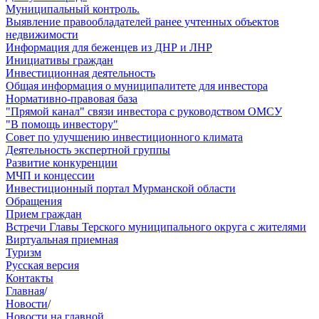
Муниципальный контроль.
Выявление правообладателей ранее учтенных объектов
недвижимости
Информация для беженцев из ДНР и ЛНР
Инициативы граждан
Инвестиционная деятельность
Общая информация о муниципалитете для инвестора
Нормативно-правовая база
"Прямой канал" связи инвестора с руководством ОМСУ
"В помощь инвестору"
Совет по улучшению инвестиционного климата
Деятельность экспертной группы
Развитие конкуренции
МЧП и концессии
Инвестиционный портал Мурманской области
Обращения
Прием граждан
Встречи Главы Терского муниципального округа с жителями
Виртуальная приемная
Туризм
Русская версия
Контакты
Главная
/
Новости
/
Новости на главной