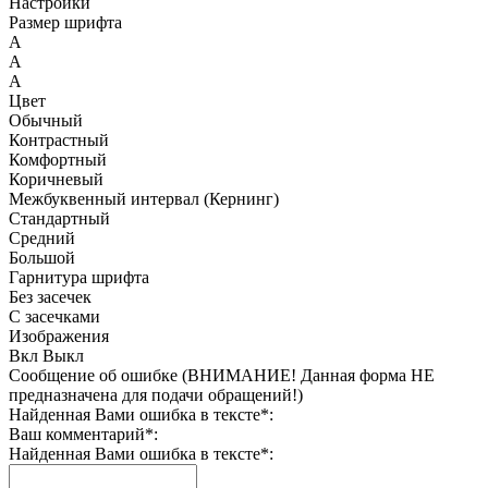
Настройки
Размер шрифта
A
A
A
Цвет
Обычный
Контрастный
Комфортный
Коричневый
Межбуквенный интервал (Кернинг)
Стандартный
Средний
Большой
Гарнитура шрифта
Без засечек
С засечками
Изображения
Вкл
Выкл
Сообщение об ошибке (ВНИМАНИЕ! Данная форма НЕ
предназначена для подачи обращений!)
Найденная Вами ошибка в тексте
*
:
Ваш комментарий
*
:
Найденная Вами ошибка в тексте
*
: