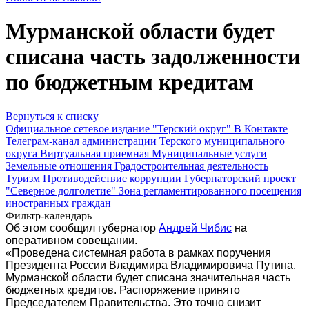
Мурманской области будет
списана часть задолженности
по бюджетным кредитам
Вернуться к списку
Официальное сетевое издание "Терский округ"
В Контакте
Телеграм-канал администрации Терского муниципального
округа
Виртуальная приемная
Муниципальные услуги
Земельные отношения
Градостроительная деятельность
Туризм
Противодействие коррупции
Губернаторский проект
"Северное долголетие"
Зона регламентированного посещения
иностранных граждан
Фильтр-календарь
Об этом сообщил губернатор
Андрей Чибис
на
оперативном совещании.
«Проведена системная работа в рамках поручения
Президента России Владимира Владимировича Путина.
Мурманской области будет списана значительная часть
бюджетных кредитов. Распоряжение принято
Председателем Правительства. Это точно снизит