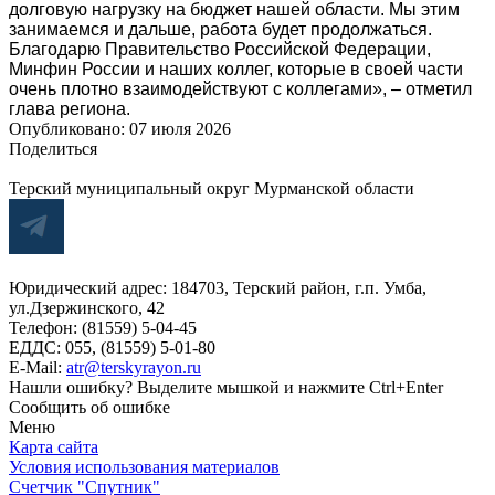
долговую нагрузку на бюджет нашей области. Мы этим
занимаемся и дальше, работа будет продолжаться.
Благодарю Правительство Российской Федерации,
Минфин России и наших коллег, которые в своей части
очень плотно взаимодействуют с коллегами», – отметил
глава региона.
Опубликовано:
07 июля 2026
Поделиться
Терский муниципальный округ Мурманской области
Юридический адрес: 184703, Терский район, г.п. Умба,
ул.Дзержинского, 42
Телефон: (81559) 5-04-45
ЕДДС: 055, (81559) 5-01-80
E-Mail:
atr@terskyrayon.ru
Нашли ошибку? Выделите мышкой и нажмите Ctrl+Enter
Сообщить об ошибке
Меню
Карта сайта
Условия использования материалов
Счетчик "Спутник"