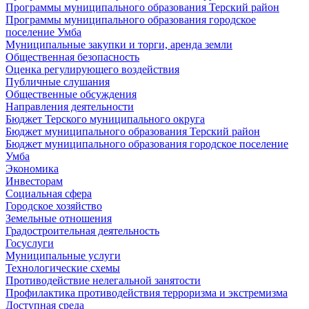
Программы муниципального образования Терский район
Программы муниципального образования городское
поселение Умба
Муниципальные закупки и торги, аренда земли
Общественная безопасность
Оценка регулирующего воздействия
Публичные слушания
Общественные обсуждения
Направления деятельности
Бюджет Терского муниципального округа
Бюджет муниципального образования Терский район
Бюджет муниципального образования городское поселение
Умба
Экономика
Инвесторам
Социальная сфера
Городское хозяйство
Земельные отношения
Градостроительная деятельность
Госуслуги
Муниципальные услуги
Технологические схемы
Противодействие нелегальной занятости
Профилактика противодействия терроризма и экстремизма
Доступная среда