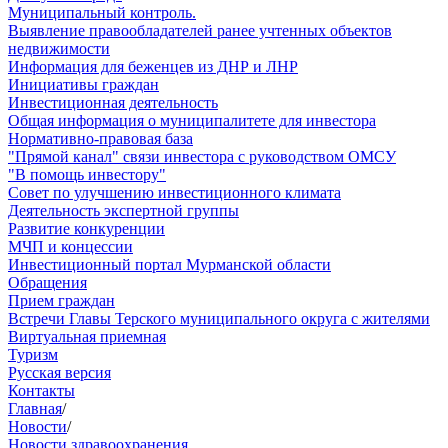
Муниципальный контроль.
Выявление правообладателей ранее учтенных объектов
недвижимости
Информация для беженцев из ДНР и ЛНР
Инициативы граждан
Инвестиционная деятельность
Общая информация о муниципалитете для инвестора
Нормативно-правовая база
"Прямой канал" связи инвестора с руководством ОМСУ
"В помощь инвестору"
Совет по улучшению инвестиционного климата
Деятельность экспертной группы
Развитие конкуренции
МЧП и концессии
Инвестиционный портал Мурманской области
Обращения
Прием граждан
Встречи Главы Терского муниципального округа с жителями
Виртуальная приемная
Туризм
Русская версия
Контакты
Главная
/
Новости
/
Новости здравоохранения