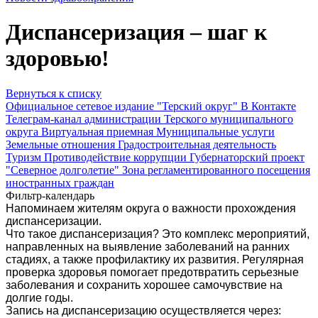
Диспансеризация – шаг к
здоровью!
Вернуться к списку
Официальное сетевое издание "Терский округ"
В Контакте
Телеграм-канал администрации Терского муниципального
округа
Виртуальная приемная
Муниципальные услуги
Земельные отношения
Градостроительная деятельность
Туризм
Противодействие коррупции
Губернаторский проект
"Северное долголетие"
Зона регламентированного посещения
иностранных граждан
Фильтр-календарь
Напоминаем жителям округа о важности прохождения
диспансеризации.
Что такое диспансеризация? Это комплекс мероприятий,
направленных на выявление заболеваний на ранних
стадиях, а также профилактику их развития. Регулярная
проверка здоровья помогает предотвратить серьезные
заболевания и сохранить хорошее самочувствие на
долгие годы.
Запись на диспансеризацию осуществляется через: