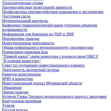
Технологические схемы
Противодействие нелегальной занятости
Профилактика противодействия терроризма и экстремизма
Доступная среда
Муниципальный контроль.
Выявление правообладателей ранее учтенных объектов
недвижимости
Информация для беженцев из ДНР и ЛНР
Инициативы граждан
Инвестиционная деятельность
Общая информация о муниципалитете для инвестора
Нормативно-правовая база
"Прямой канал" связи инвестора с руководством ОМСУ
"В помощь инвестору"
Совет по улучшению инвестиционного климата
Деятельность экспертной группы
Развитие конкуренции
МЧП и концессии
Инвестиционный портал Мурманской области
Обращения
Прием граждан
Встречи Главы Терского муниципального округа с жителями
Виртуальная приемная
Туризм
Русская версия