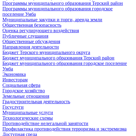
Программы муниципального образования Терский район
Программы муниципального образования городское
поселение Умба
Муниципальные закупки и торги, аренда земли
Общественная безопасность
Оценка регулирующего воздействия
Публичные слушания
Общественные обсуждения
Направления деятельности
Бюджет Терского муниципального округа
Бюджет муниципального образования Терский район
Бюджет муниципального образования городское поселение
Умба
Экономика
Инвесторам
Социальная сфера
Городское хозяйство
Земельные отношения
Градостроительная деятельность
Госуслуги
Муниципальные услуги
Технологические схемы
Противодействие нелегальной занятости
Профилактика противодействия терроризма и экстремизма
Доступная среда