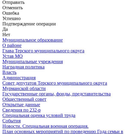
Отправить
Отменить
Ошибка
Успешно
Подтверждение операции
Да
Нет
Муниципальное образование
О районе
Глава Терского муниципального округа
Устав МО
Муниципальные учреждения
Наградная политика
Власть
Администрация
Совет депутатов Терского муниципального округа
Мурманской области
Государственные органы, фонды, представительства
Общественный совет
Открытые данные
Сведения по 232-р
Специальная оценка условий труда
События
Новости. Специальная военная операция.
План основных мероприятий по проведению Года семьи в