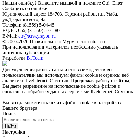
Нашли ошибку? Выделите мышкой и нажмите Ctrl+Enter
Сообщить об ошибке
Юридический адрес: 184703, Терский район, г.п. Умба,
ул.Дзержинского, 42
Телефон: (81559) 5-04-45
ЕДДС: 055, (81559) 5-01-80
E-Mail:
atr@terskyrayon.ru
© 2005-2026 Правительство Мурманской области
При использовании материалов необходимо указывать
источник публикации
Разработка
B1Team
Для улучшения работы сайта и его взаимодействия с
пользователями мы используем файлы cookie и сервисы веб-
аналитики liveinternet, Спутник. Продолжая работу с сайтом,
Вы даете разрешение на использование cookie-файлов и
согласие на обработку данных сервисами liveinternet, Спутник.
Вы всегда можете отключить файлы cookie в настройках
Вашего браузера.
Поиск
Найти
Настройки