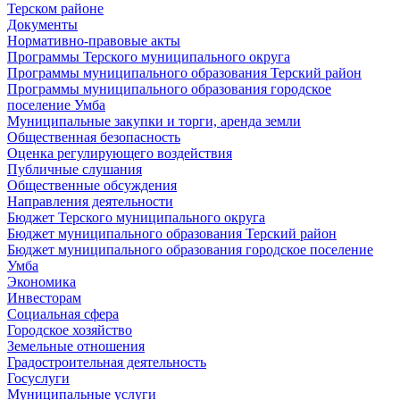
Терском районе
Документы
Нормативно-правовые акты
Программы Терского муниципального округа
Программы муниципального образования Терский район
Программы муниципального образования городское
поселение Умба
Муниципальные закупки и торги, аренда земли
Общественная безопасность
Оценка регулирующего воздействия
Публичные слушания
Общественные обсуждения
Направления деятельности
Бюджет Терского муниципального округа
Бюджет муниципального образования Терский район
Бюджет муниципального образования городское поселение
Умба
Экономика
Инвесторам
Социальная сфера
Городское хозяйство
Земельные отношения
Градостроительная деятельность
Госуслуги
Муниципальные услуги