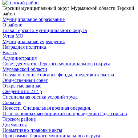
Терский муниципальный округ Мурманской области
Терский
район
Муниципальное образование
О районе
Глава Терского муниципального округа
Устав МО
Муниципальные учреждения
Наградная политика
Власть
Администрация
Совет депутатов Терского муниципального округа
Мурманской области
Государственные органы, фонды, представительства
Общественный совет
Открытые данные
Сведения по 232-р
Специальная оценка условий труда
События
Новости. Специальная военная операция.
План основных мероприятий по проведению Года семьи в
Терском районе
Документы
Нормативно-правовые акты
Программы Терского муниципального округа