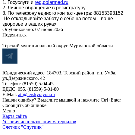
1. Госуслуги и
reg.polarmed.ru
2. Личное обращение в регистратуру.
3. По телефону единого контакт-центра: 88153393152
Не откладывайте заботу о себе на потом – ваше
здоровье в ваших руках!
Опубликовано:
07 июля 2026
Поделиться
Терский муниципальный округ Мурманской области
Юридический адрес: 184703, Терский район, г.п. Умба,
ул.Дзержинского, 42
Телефон: (81559) 5-04-45
ЕДДС: 055, (81559) 5-01-80
E-Mail:
atr@terskyrayon.ru
Нашли ошибку? Выделите мышкой и нажмите Ctrl+Enter
Сообщить об ошибке
Меню
Карта сайта
Условия использования материалов
Счетчик "Спутник"