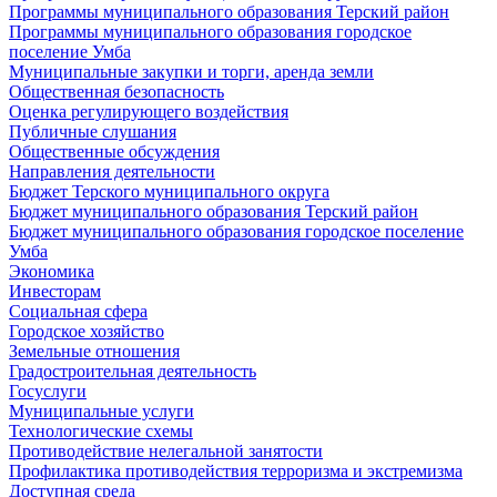
Программы муниципального образования Терский район
Программы муниципального образования городское
поселение Умба
Муниципальные закупки и торги, аренда земли
Общественная безопасность
Оценка регулирующего воздействия
Публичные слушания
Общественные обсуждения
Направления деятельности
Бюджет Терского муниципального округа
Бюджет муниципального образования Терский район
Бюджет муниципального образования городское поселение
Умба
Экономика
Инвесторам
Социальная сфера
Городское хозяйство
Земельные отношения
Градостроительная деятельность
Госуслуги
Муниципальные услуги
Технологические схемы
Противодействие нелегальной занятости
Профилактика противодействия терроризма и экстремизма
Доступная среда