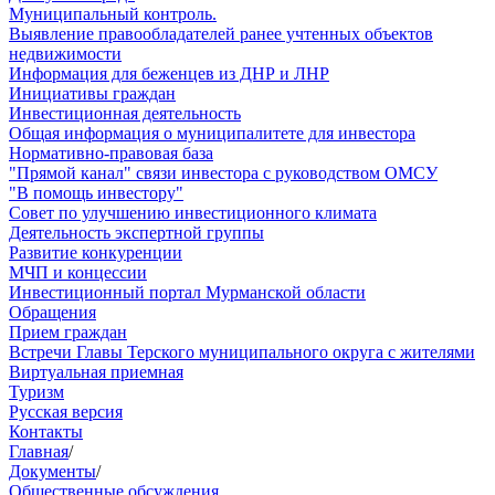
Муниципальный контроль.
Выявление правообладателей ранее учтенных объектов
недвижимости
Информация для беженцев из ДНР и ЛНР
Инициативы граждан
Инвестиционная деятельность
Общая информация о муниципалитете для инвестора
Нормативно-правовая база
"Прямой канал" связи инвестора с руководством ОМСУ
"В помощь инвестору"
Совет по улучшению инвестиционного климата
Деятельность экспертной группы
Развитие конкуренции
МЧП и концессии
Инвестиционный портал Мурманской области
Обращения
Прием граждан
Встречи Главы Терского муниципального округа с жителями
Виртуальная приемная
Туризм
Русская версия
Контакты
Главная
/
Документы
/
Общественные обсуждения