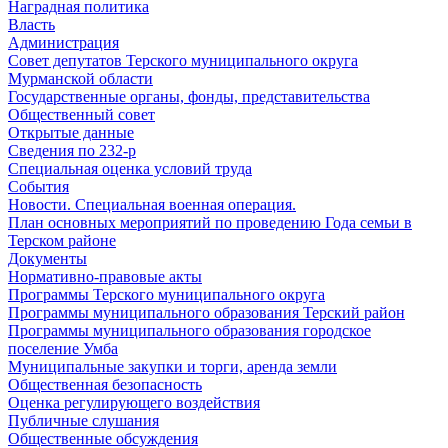
Наградная политика
Власть
Администрация
Совет депутатов Терского муниципального округа
Мурманской области
Государственные органы, фонды, представительства
Общественный совет
Открытые данные
Сведения по 232-р
Специальная оценка условий труда
События
Новости. Специальная военная операция.
План основных мероприятий по проведению Года семьи в
Терском районе
Документы
Нормативно-правовые акты
Программы Терского муниципального округа
Программы муниципального образования Терский район
Программы муниципального образования городское
поселение Умба
Муниципальные закупки и торги, аренда земли
Общественная безопасность
Оценка регулирующего воздействия
Публичные слушания
Общественные обсуждения