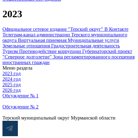
2023
Официальное сетевое издание "Терский округ"
В Контакте
Телеграм-канал администрации Терского муниципального
округа
Виртуальная приемная
Муниципальные услуги
Земельные отношения
Градостроительная деятельность
Туризм
Противодействие коррупции
Губернаторский проект
"Северное долголетие"
Зона регламентированного посещения
иностранных граждан
Меню раздела
2023 год
2024 год
2025 год
2026 год
Обсуждение № 1
Обсуждение № 2
Терский муниципальный округ Мурманской области