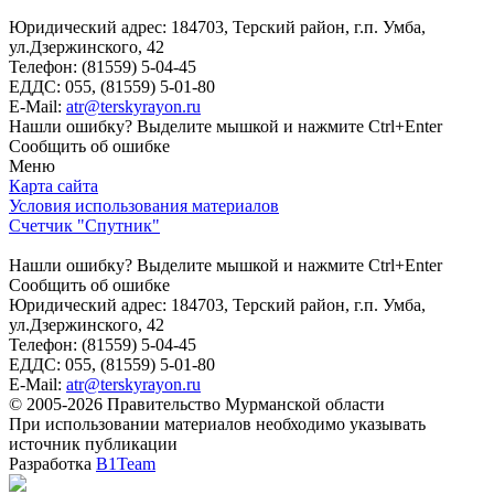
Юридический адрес: 184703, Терский район, г.п. Умба,
ул.Дзержинского, 42
Телефон: (81559) 5-04-45
ЕДДС: 055, (81559) 5-01-80
E-Mail:
atr@terskyrayon.ru
Нашли ошибку? Выделите мышкой и нажмите Ctrl+Enter
Сообщить об ошибке
Меню
Карта сайта
Условия использования материалов
Счетчик "Спутник"
Нашли ошибку? Выделите мышкой и нажмите Ctrl+Enter
Сообщить об ошибке
Юридический адрес: 184703, Терский район, г.п. Умба,
ул.Дзержинского, 42
Телефон: (81559) 5-04-45
ЕДДС: 055, (81559) 5-01-80
E-Mail:
atr@terskyrayon.ru
© 2005-2026 Правительство Мурманской области
При использовании материалов необходимо указывать
источник публикации
Разработка
B1Team