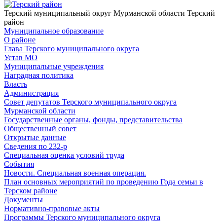
Терский муниципальный округ Мурманской области
Терский
район
Муниципальное образование
О районе
Глава Терского муниципального округа
Устав МО
Муниципальные учреждения
Наградная политика
Власть
Администрация
Совет депутатов Терского муниципального округа
Мурманской области
Государственные органы, фонды, представительства
Общественный совет
Открытые данные
Сведения по 232-р
Специальная оценка условий труда
События
Новости. Специальная военная операция.
План основных мероприятий по проведению Года семьи в
Терском районе
Документы
Нормативно-правовые акты
Программы Терского муниципального округа