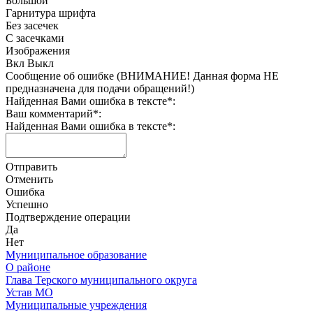
Большой
Гарнитура шрифта
Без засечек
С засечками
Изображения
Вкл
Выкл
Сообщение об ошибке (ВНИМАНИЕ! Данная форма НЕ
предназначена для подачи обращений!)
Найденная Вами ошибка в тексте
*
:
Ваш комментарий
*
:
Найденная Вами ошибка в тексте
*
:
Отправить
Отменить
Ошибка
Успешно
Подтверждение операции
Да
Нет
Муниципальное образование
О районе
Глава Терского муниципального округа
Устав МО
Муниципальные учреждения