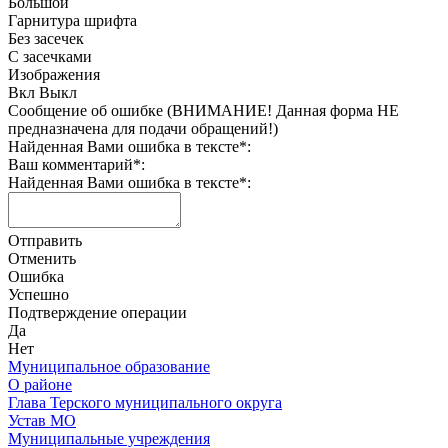
Большой
Гарнитура шрифта
Без засечек
С засечками
Изображения
Вкл
Выкл
Сообщение об ошибке (ВНИМАНИЕ! Данная форма НЕ
предназначена для подачи обращений!)
Найденная Вами ошибка в тексте
*
:
Ваш комментарий
*
:
Найденная Вами ошибка в тексте
*
:
Отправить
Отменить
Ошибка
Успешно
Подтверждение операции
Да
Нет
Муниципальное образование
О районе
Глава Терского муниципального округа
Устав МО
Муниципальные учреждения