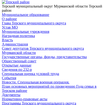
Терский муниципальный округ Мурманской области
Терский
район
Муниципальное образование
О районе
Глава Терского муниципального округа
Устав МО
Муниципальные учреждения
Наградная политика
Власть
Администрация
Совет депутатов Терского муниципального округа
Мурманской области
Государственные органы, фонды, представительства
Общественный совет
Открытые данные
Сведения по 232-р
Специальная оценка условий труда
События
Новости. Специальная военная операция.
План основных мероприятий по проведению Года семьи в
Терском районе
Документы
Нормативно-правовые акты
Программы Терского муниципального округа