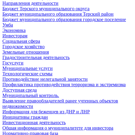
Направления деятельности
Бюджет Терского муниципального округа
Бюджет муниципального образования Терский район
Бюджет муниципального образования городское поселение
Умба
Экономика
Инвесторам
Социальная сфера
Городское хозяйство
Земельные отношения
Градостроительная деятельность
Госуслуги
Муниципальные услуги
Технологические схемы
Противодействие нелегальной занятости
Профилактика противодействия терроризма и экстремизма
Доступная среда
Муниципальный контроль.
Выявление правообладателей ранее учтенных объектов
недвижимости
Информация для беженцев из ДНР и ЛНР
Инициативы граждан
Инвестиционная деятельность
Общая информация о муниципалитете для инвестора
Нормативно-правовая база