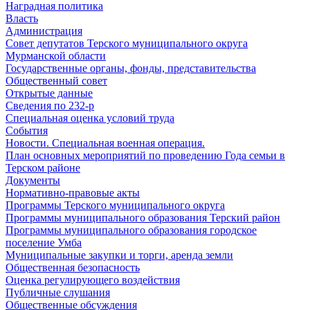
Наградная политика
Власть
Администрация
Совет депутатов Терского муниципального округа
Мурманской области
Государственные органы, фонды, представительства
Общественный совет
Открытые данные
Сведения по 232-р
Специальная оценка условий труда
События
Новости. Специальная военная операция.
План основных мероприятий по проведению Года семьи в
Терском районе
Документы
Нормативно-правовые акты
Программы Терского муниципального округа
Программы муниципального образования Терский район
Программы муниципального образования городское
поселение Умба
Муниципальные закупки и торги, аренда земли
Общественная безопасность
Оценка регулирующего воздействия
Публичные слушания
Общественные обсуждения