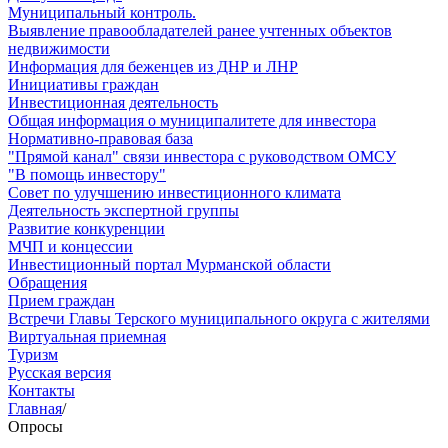
Муниципальный контроль.
Выявление правообладателей ранее учтенных объектов
недвижимости
Информация для беженцев из ДНР и ЛНР
Инициативы граждан
Инвестиционная деятельность
Общая информация о муниципалитете для инвестора
Нормативно-правовая база
"Прямой канал" связи инвестора с руководством ОМСУ
"В помощь инвестору"
Совет по улучшению инвестиционного климата
Деятельность экспертной группы
Развитие конкуренции
МЧП и концессии
Инвестиционный портал Мурманской области
Обращения
Прием граждан
Встречи Главы Терского муниципального округа с жителями
Виртуальная приемная
Туризм
Русская версия
Контакты
Главная
/
Опросы