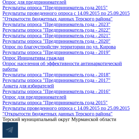
Опрос для предпринимателей
Результаты опроса "Предприниматель года 2015"
Результаты проведенного опроса с 14.09.2015 по 25.09.2015
"Открытости бюджетных данных Терского района"
Результаты опроса "Предприниматель года - 2023"
Результаты опроса "Предприниматель года - 2022"
Результаты опроса "Предприниматель года - 2021"
Результаты опроса "Предприниматель года - 2020"
Опрос по благоустройству территории по ул. Кирова
Результаты опроса "Предприниматель года - 2019"
Опрос Инициативы граждан
Опрос населения об эффективности антинаркотической
работы
Результаты опроса "Предприниматель года - 2018"
Результаты опроса "Предприниматель года - 2017"
Анкета для избирателей
Результаты опроса "Предприниматель года - 2016"
Опрос для предпринимателей
Результаты опроса "Предприниматель года 2015"
Результаты проведенного опроса с 14.09.2015 по 25.09.2015
"Открытости бюджетных данных Терского района"
Терский муниципальный округ Мурманской области