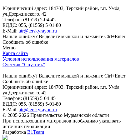
Юридический адрес: 184703, Терский район, г.п. Умба,
ул.Дзержинского, 42
Телефон: (81559) 5-04-45
ЕДДС: 055, (81559) 5-01-80
E-Mail:
atr@terskyrayon.ru
Нашли ошибку? Выделите мышкой и нажмите Ctrl+Enter
Сообщить об ошибке
Меню
Карта сайта
Условия использования материалов
Счетчик "Спутник"
Нашли ошибку? Выделите мышкой и нажмите Ctrl+Enter
Сообщить об ошибке
Юридический адрес: 184703, Терский район, г.п. Умба,
ул.Дзержинского, 42
Телефон: (81559) 5-04-45
ЕДДС: 055, (81559) 5-01-80
E-Mail:
atr@terskyrayon.ru
© 2005-2026 Правительство Мурманской области
При использовании материалов необходимо указывать
источник публикации
Разработка
B1Team