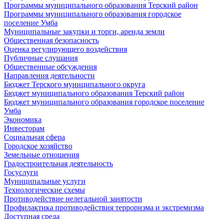
Программы муниципального образования Терский район
Программы муниципального образования городское
поселение Умба
Муниципальные закупки и торги, аренда земли
Общественная безопасность
Оценка регулирующего воздействия
Публичные слушания
Общественные обсуждения
Направления деятельности
Бюджет Терского муниципального округа
Бюджет муниципального образования Терский район
Бюджет муниципального образования городское поселение
Умба
Экономика
Инвесторам
Социальная сфера
Городское хозяйство
Земельные отношения
Градостроительная деятельность
Госуслуги
Муниципальные услуги
Технологические схемы
Противодействие нелегальной занятости
Профилактика противодействия терроризма и экстремизма
Доступная среда